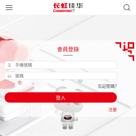
會員登錄
忘記密碼?
登入
注册