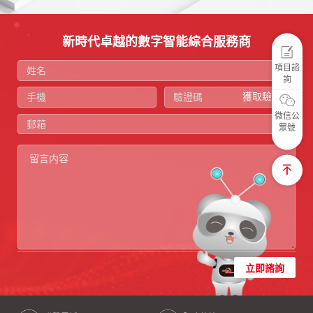
新時代卓越的數字智能綜合服務商
項目諮
詢
獲取驗證碼
微信公
眾號
立即諮詢