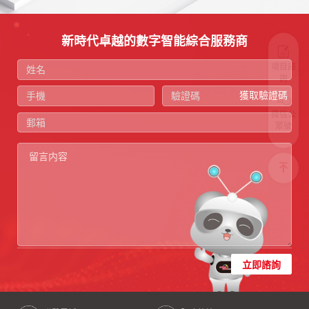
新時代卓越的數字智能綜合服務商
項目諮
詢
獲取驗證碼
微信公
眾號
立即諮詢