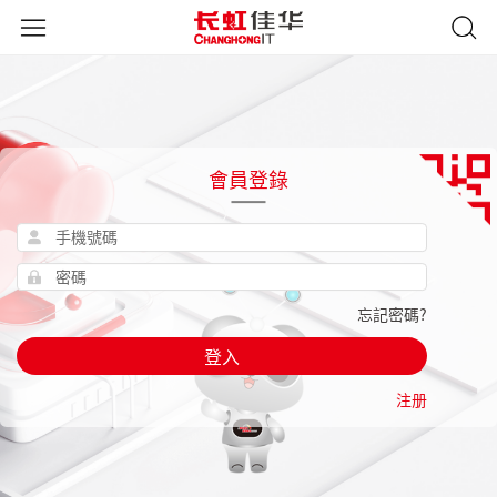
會員登錄
忘記密碼?
登入
注册