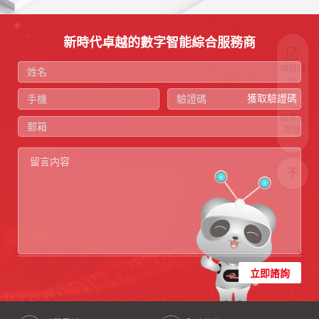
新時代卓越的數字智能綜合服務商
項目諮
詢
獲取驗證碼
微信公
眾號
立即諮詢