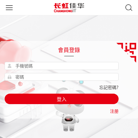
會員登錄
忘記密碼?
登入
注册