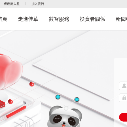
供應商入駐
加入我們
首頁
走進佳華
數智服務
投資者關係
新聞