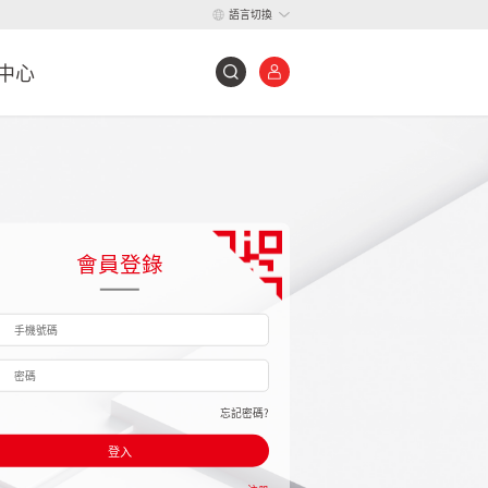
語言切換
中心
會員登錄
忘記密碼?
登入