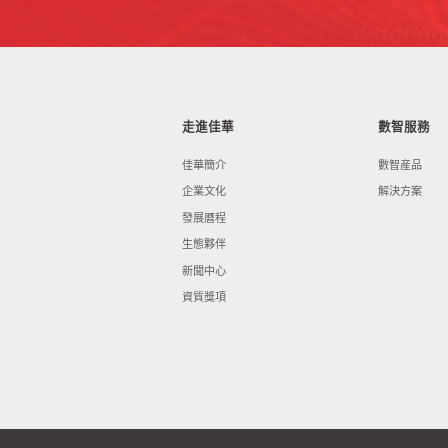
走進佳華
數智服務
佳華簡介
數智産品
企業文化
解決方案
發展曆程
生態夥伴
新聞中心
資質獎項