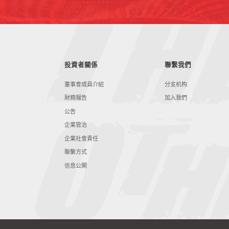
投資者關係
聯繫我們
董事會成員介紹
分支机构
財務報告
加入我們
公告
企業管治
企業社會責任
聯繫方式
信息公開