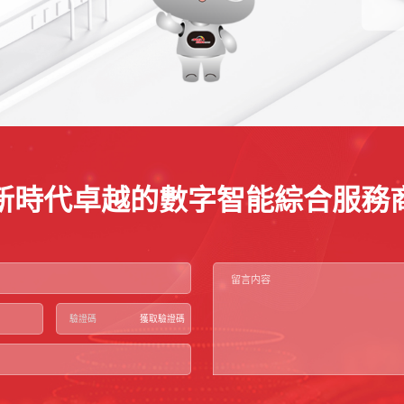
新時代卓越的數字智能綜合服務
獲取驗證碼