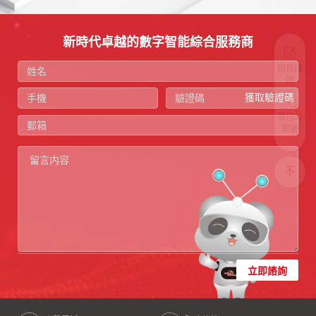
新時代卓越的數字智能綜合服務商
項目諮
詢
獲取驗證碼
微信公
眾號
立即諮詢