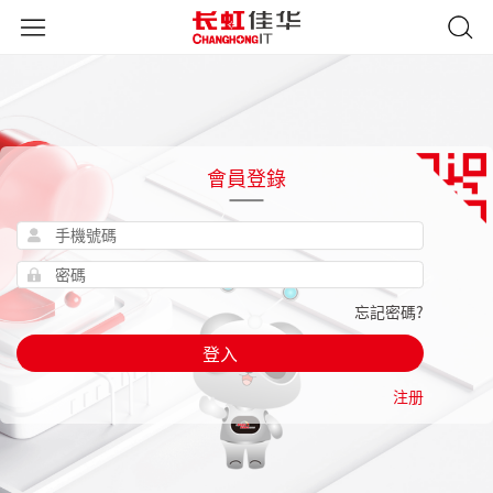
會員登錄
忘記密碼?
登入
注册