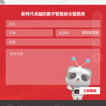
新時代卓越的數字智能綜合服務商
項目諮
詢
獲取驗證碼
微信公
眾號
立即諮詢