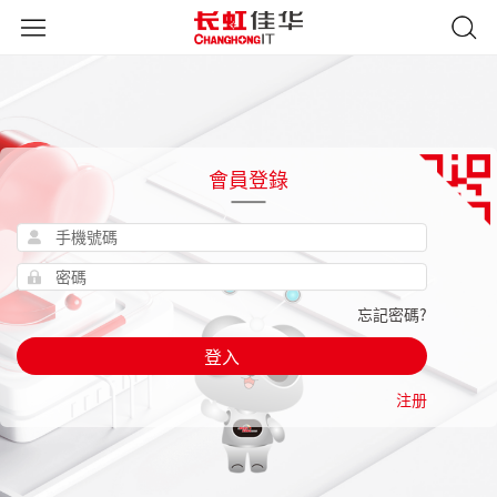
會員登錄
忘記密碼?
登入
注册