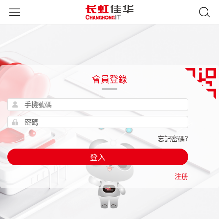
會員登錄
忘記密碼?
登入
注册