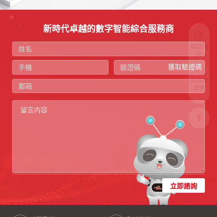
新時代卓越的數字智能綜合服務商
項目諮
詢
獲取驗證碼
微信公
眾號
立即諮詢