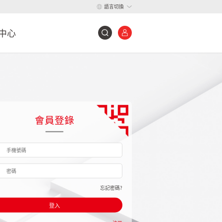
語言切換
中心
會員登錄
忘記密碼?
登入