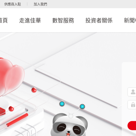
供應商入駐
加入我們
首頁
走進佳華
數智服務
投資者關係
新聞