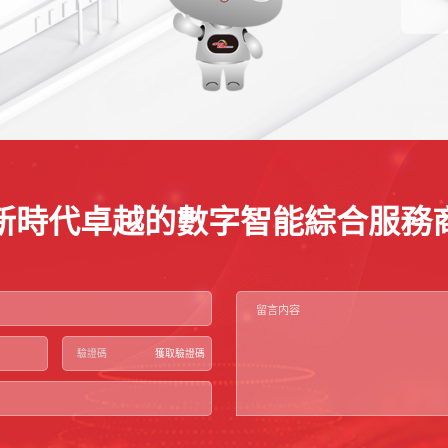
新時代卓越的數字智能綜合服務
獲取驗證碼