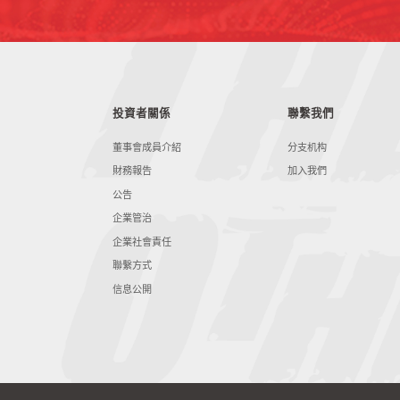
投資者關係
聯繫我們
董事會成員介紹
分支机构
財務報告
加入我們
公告
企業管治
企業社會責任
聯繫方式
信息公開