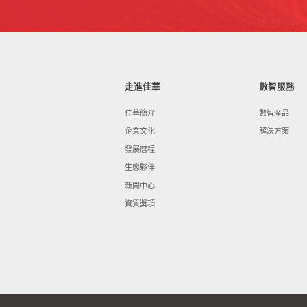
走進佳華
數智服務
佳華簡介
數智産品
企業文化
解決方案
發展曆程
生態夥伴
新聞中心
資質獎項