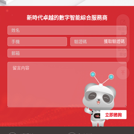
新時代卓越的數字智能綜合服務商
項目諮
詢
獲取驗證碼
微信公
眾號
立即諮詢