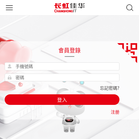
會員登錄
忘記密碼?
登入
注册