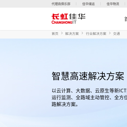
代理商俱乐部
佳华储运
佳华物流
首页
解决方案
行业解决方案
交通
智慧高速解决方案
以云计算、大数据、云原生等新IC
运行监测、全路域主动管控、全方
路解决方案。