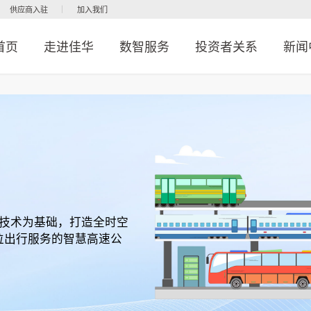
供应商入驻
加入我们
首页
走进佳华
数智服务
投资者关系
新闻
T技术为基础，打造全时空
位出行服务的智慧高速公