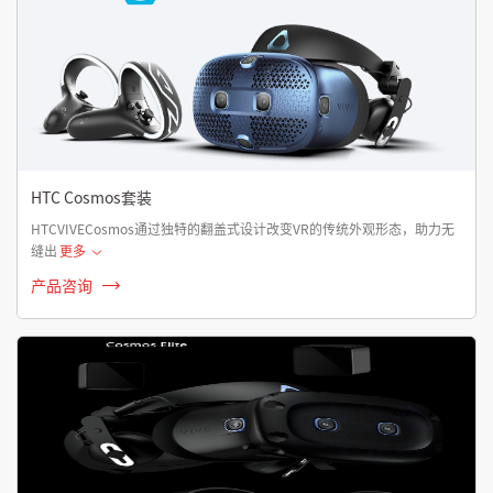
HTC Cosmos套装
HTCVIVECosmos通过独特的翻盖式设计改变VR的传统外观形态，助力无
缝出
更多
产品咨询