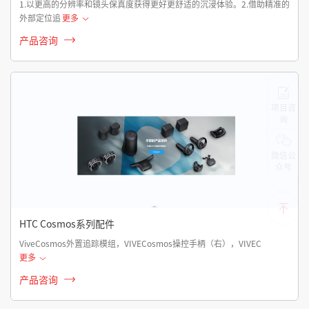
1.以更高的分辨率和镜头保真度获得更好更舒适的沉浸体验。2.借助精准的
外部定位追
更多
产品咨询
项目咨
询
微信公
众号
HTC Cosmos系列配件
ViveCosmos外置追踪模组，VIVECosmos操控手柄（右），VIVEC
更多
产品咨询