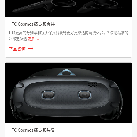
HTC Cosmos精英版套装
1.以更高的分辨率和镜头保真度获得更好更舒适的沉浸体验。2.借助精准的
外部定位追
更多
产品咨询
HTC Cosmos精英版头显