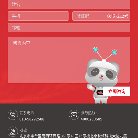
获取验证码
立即咨询
联系电话：
服务热线：
010-58292588
4006260585
地址：
北京市丰台区南四环西路188号18区26号楼北京长虹科技大厦九层