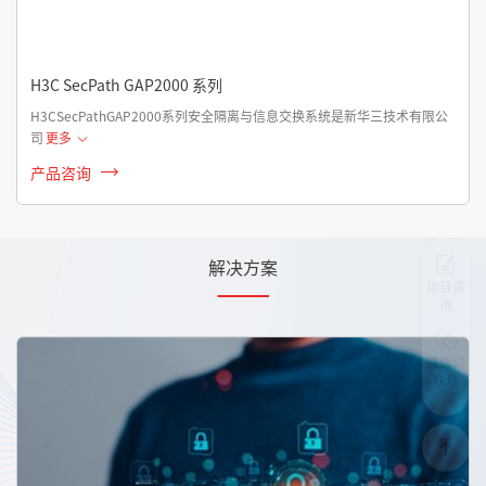
H3C SecPath GAP2000 系列
H3CSecPathGAP2000系列安全隔离与信息交换系统是新华三技术有限公
司
更多
产品咨询
解决方案
项目咨
询
微信公
众号