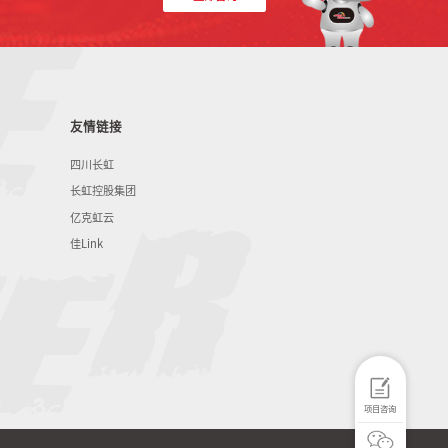
友情链接
四川长虹
长虹控股集团
亿克虹云
佳Link
项目咨询