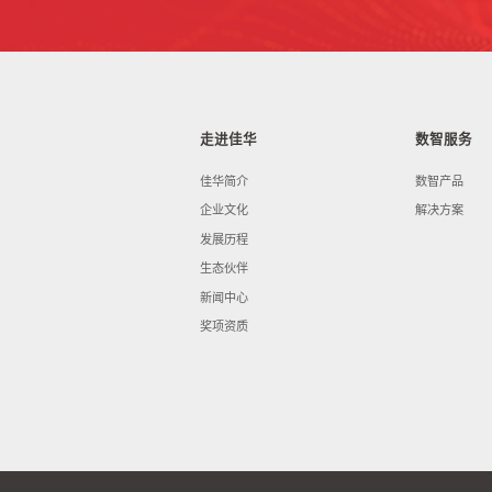
走进佳华
数智服务
佳华简介
数智产品
企业文化
解决方案
发展历程
生态伙伴
新闻中心
奖项资质