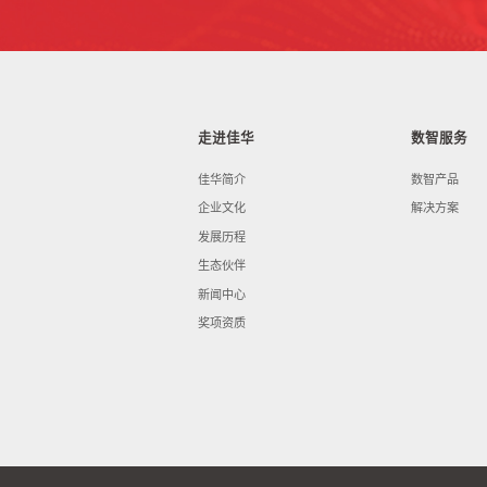
走进佳华
数智服务
佳华简介
数智产品
企业文化
解决方案
发展历程
生态伙伴
新闻中心
奖项资质