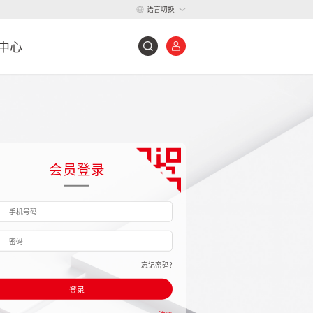
语言切换
中心
会员登录
忘记密码?
登录