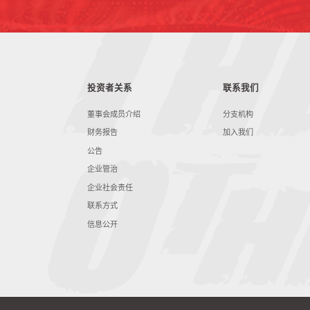
投资者关系
联系我们
董事会成员介绍
分支机构
财务报告
加入我们
公告
企业管治
企业社会责任
联系方式
信息公开