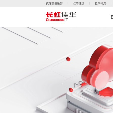
代理商俱乐部
佳华储运
佳华物流