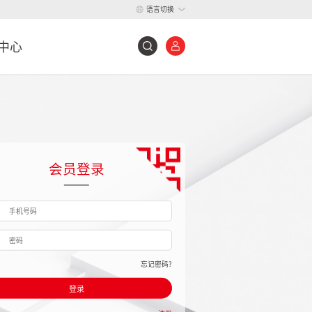
语言切换
中心
会员登录
忘记密码?
登录