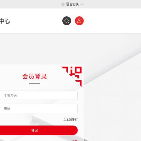
语言切换
中心
会员登录
忘记密码?
登录