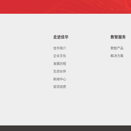
走进佳华
数智服务
佳华简介
数智产品
企业文化
解决方案
发展历程
生态伙伴
新闻中心
奖项资质