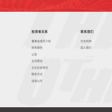
投资者关系
联系我们
董事会成员介绍
分支机构
财务报告
加入我们
公告
企业管治
企业社会责任
联系方式
信息公开