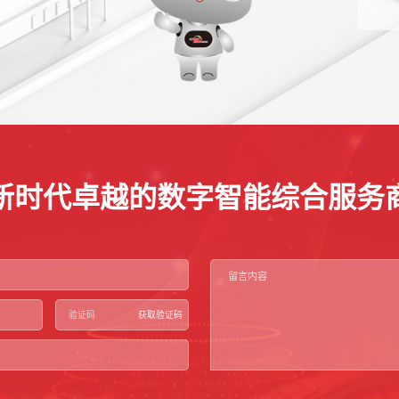
新时代卓越的数字智能综合服务
获取验证码