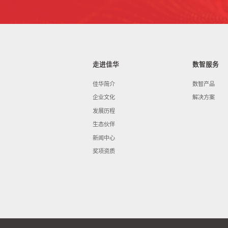
走进佳华
数智服务
佳华简介
数智产品
企业文化
解决方案
发展历程
生态伙伴
新闻中心
奖项资质