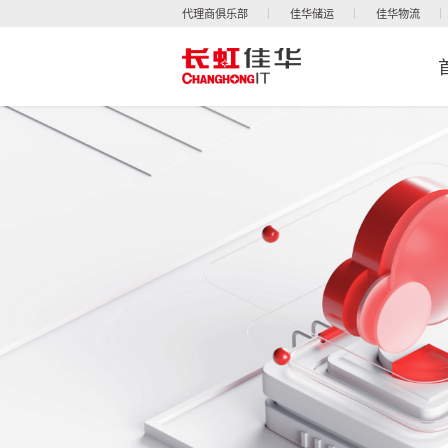
代理商俱乐部
佳华储运
佳华物流