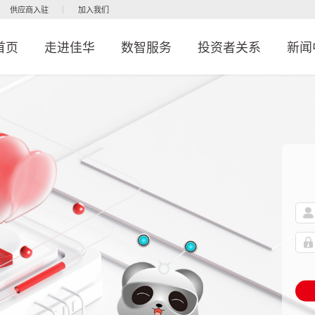
供应商入驻
加入我们
首页
走进佳华
数智服务
投资者关系
新闻