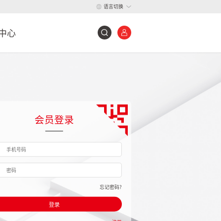
语言切换
中心
会员登录
忘记密码?
登录